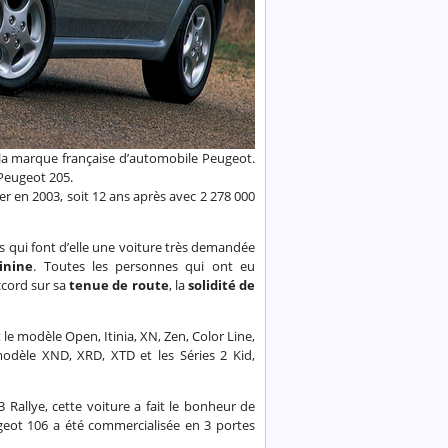
a marque française d’automobile Peugeot.
 Peugeot 205.
er en 2003, soit 12 ans après avec 2 278 000
ues qui font d’elle une voiture très demandée
inine
. Toutes les personnes qui ont eu
ccord sur sa
tenue de route
, la
solidité de
le modèle Open, Itinia, XN, Zen, Color Line,
modèle XND, XRD, XTD et les Séries 2 Kid,
 Rallye, cette voiture a fait le bonheur de
geot 106 a été commercialisée en 3 portes