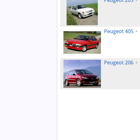
Peugeot 205
Peugeot 405
Peugeot 206